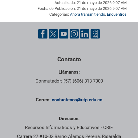
Actualizada: 21 de mayo de 2026 9:07 AM
Fecha de Publicación: 21 de mayo de 2026 9:07 AM
Categorías:
Ahora transmitiendo
,
Encuentros
Pie de página con información de contacto, redes sociales y dat
Contacto
Llámanos:
Conmutador: (57) (606) 313 7300
Correo:
contactenos@utp.edu.co
Dirección:
Recursos Informáticos y Educativos - CRIE
Carrera 27 #10-02 Barrio Álamos Pereira, Risaralda