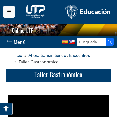
Online UTP
Menú
,
Inicio
Ahora transmitiendo
Encuentros
Taller Gastronómico
Taller Gastronómico