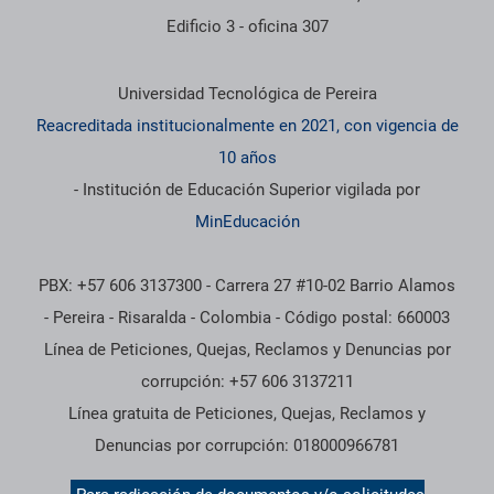
Edificio 3 - oficina 307
Información institucional
Universidad Tecnológica de Pereira
Reacreditada institucionalmente en 2021, con vigencia de
10 años
- Institución de Educación Superior vigilada por
MinEducación
PBX: +57 606 3137300 - Carrera 27 #10-02 Barrio Alamos
- Pereira - Risaralda - Colombia - Código postal: 660003
Línea de Peticiones, Quejas, Reclamos y Denuncias por
corrupción: +57 606 3137211
Línea gratuita de Peticiones, Quejas, Reclamos y
Denuncias por corrupción: 018000966781