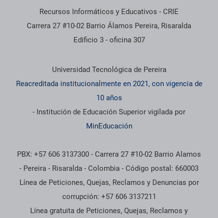
Recursos Informáticos y Educativos - CRIE
Carrera 27 #10-02 Barrio Álamos Pereira, Risaralda
Edificio 3 - oficina 307
Información institucional
Universidad Tecnológica de Pereira
Reacreditada institucionalmente en 2021, con vigencia de
10 años
- Institución de Educación Superior vigilada por
MinEducación
PBX: +57 606 3137300 - Carrera 27 #10-02 Barrio Alamos
- Pereira - Risaralda - Colombia - Código postal: 660003
Línea de Peticiones, Quejas, Reclamos y Denuncias por
corrupción: +57 606 3137211
Línea gratuita de Peticiones, Quejas, Reclamos y