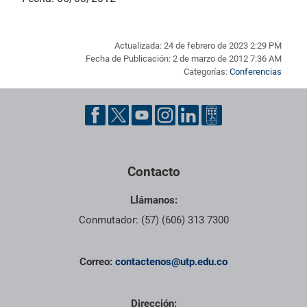
Actualizada: 24 de febrero de 2023 2:29 PM
Fecha de Publicación: 2 de marzo de 2012 7:36 AM
Categorías:
Conferencias
Pie de página con información de contacto, redes sociales y dat
Contacto
Llámanos:
Conmutador: (57) (606) 313 7300
Correo:
contactenos@utp.edu.co
Dirección: