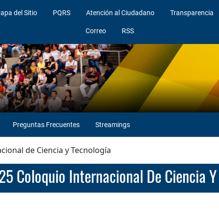
apa del Sitio
PQRS
Atención al Ciudadano
Transparencia
Correo
RSS
Preguntas Frecuentes
Streamings
cional de Ciencia y Tecnología
25 Coloquio Internacional De Ciencia Y