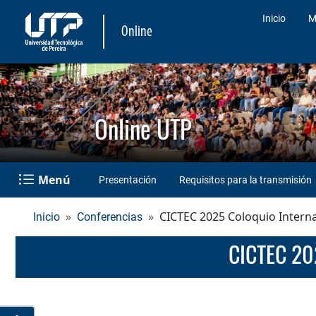
Inicio
M
Online
Online UTP
Menú
Presentación
Requisitos para la transmisión
CICTEC 2025 Coloquio Interna
Inicio
Conferencias
CICTEC 20