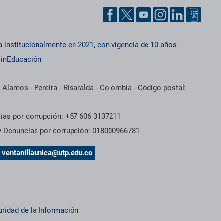
a institucionalmente en 2021, con vigencia de 10 años
-
inEducación
 Alamos - Pereira - Risaralda - Colombia - Código postal:
cias por corrupción: +57 606 3137211
 y Denuncias por corrupción: 018000966781
s
ventanillaunica@utp.edu.co
uridad de la Información