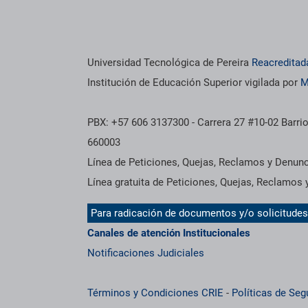
os institucionales
Información institucional
Universidad Tecnológica de Pereira
Reacreditad
Institución de Educación Superior vigilada por
M
PBX: +57 606 3137300 - Carrera 27 #10-02 Barrio
660003
Línea de Peticiones, Quejas, Reclamos y Denun
Línea gratuita de Peticiones, Quejas, Reclamos
Para radicación de documentos y/o solicitude
Canales de atención Institucionales
Notificaciones Judiciales
Términos y Condiciones CRIE
-
Políticas de Seg