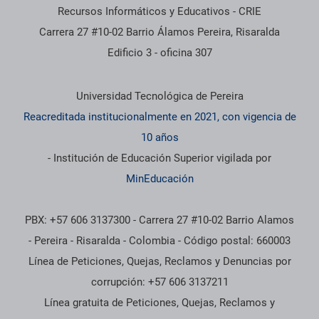
Recursos Informáticos y Educativos - CRIE
Carrera 27 #10-02 Barrio Álamos Pereira, Risaralda
Edificio 3 - oficina 307
Información institucional
Universidad Tecnológica de Pereira
Reacreditada institucionalmente en 2021, con vigencia de
10 años
- Institución de Educación Superior vigilada por
MinEducación
PBX: +57 606 3137300 - Carrera 27 #10-02 Barrio Alamos
- Pereira - Risaralda - Colombia - Código postal: 660003
Línea de Peticiones, Quejas, Reclamos y Denuncias por
corrupción: +57 606 3137211
Línea gratuita de Peticiones, Quejas, Reclamos y