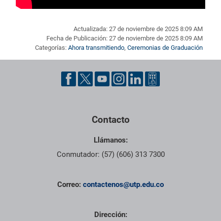
Actualizada: 27 de noviembre de 2025 8:09 AM
Fecha de Publicación: 27 de noviembre de 2025 8:09 AM
Categorías:
Ahora transmitiendo
,
Ceremonias de Graduación
Pie de página con información de contacto, redes sociales y dat
Contacto
Llámanos:
Conmutador: (57) (606) 313 7300
Correo:
contactenos@utp.edu.co
Dirección: